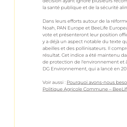
décision ayant ignoré plusieurs rec
la santé publique et de la sécurité al
Dans leurs efforts autour de la réfor
Noah, PAN Europe et BeeLife Europea
vote et présenteront leur position off
y a déjà un aspect notable du texte q
abeilles et des pollinisateurs. Il comp
résultat. Cet indice a été maintenu da
de protection de l'environnement et
DG Environnement, qui a lancé en 20
Voir aussi : 
Pourquoi avons-nous besoi
Politique Agricole Commune – BeeLi