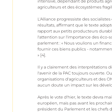
intensive, dépendant de produits agro
agriculteurs et des écosystèmes fragile
L'Alliance progressiste des socialist
résultats, affirmant que le texte adopté
rapport aux petits producteurs durable
l'attention sur l'importance des éco-
parlement : « Nous voulions un finan
fournir ces biens publics - notammen
» [4].
Il y a clairement des interprétations d
l'avenir de la PAC toujours ouverte. Ou
organisations d'agriculteurs et des O
aucun doute un impact sur les dévelo
Après le vote d'hier, le texte devra 
européen, mais pas avant les prochain
président du Parlement et les chefs d