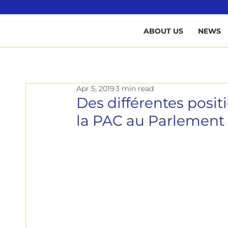
B
ABOUT US
NEWS
Apr 5, 2019
3 min read
Des différentes positi
la PAC au Parlement