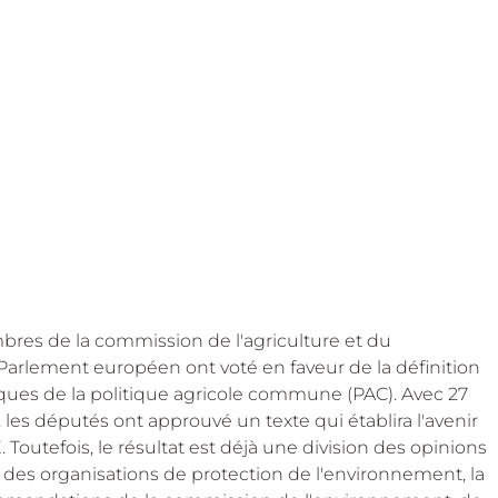
 Beekeep
mbres de la commission de l'agriculture et du 
rlement européen ont voté en faveur de la définition 
giques de la politique agricole commune (PAC). Avec 27 
 les députés ont approuvé un texte qui établira l'avenir 
outefois, le résultat est déjà une division des opinions 
t des organisations de protection de l'environnement, la 