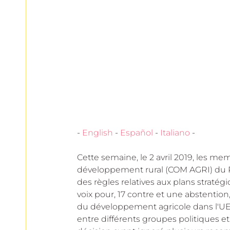
European
- 
English
 - 
Español
 - 
Italiano
 -
Cette semaine, le 2 avril 2019, les me
développement rural (COM AGRI) du Pa
des règles relatives aux plans straté
voix pour, 17 contre et une abstention,
du développement agricole dans l'UE. T
entre différents groupes politiques e