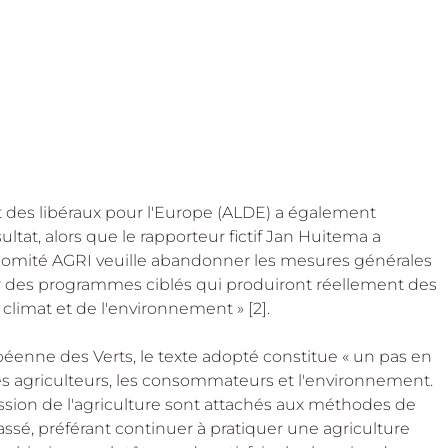
 des libéraux pour l'Europe (ALDE) a également 
ltat, alors que le rapporteur fictif Jan Huitema a 
e comité AGRI veuille abandonner les mesures générales 
ur des programmes ciblés qui produiront réellement des 
climat et de l'environnement » [2].
ropéenne des Verts, le texte adopté constitue « un pas en 
es agriculteurs, les consommateurs et l'environnement. 
sion de l'agriculture sont attachés aux méthodes de 
sé, préférant continuer à pratiquer une agriculture 