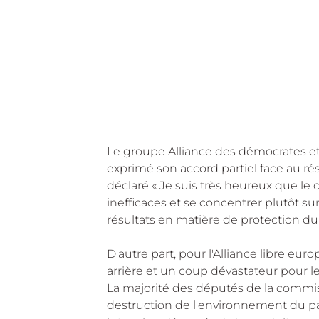
Le groupe Alliance des démocrates et
exprimé son accord partiel face au résu
déclaré « Je suis très heureux que l
inefficaces et se concentrer plutôt s
résultats en matière de protection du 
D'autre part, pour l'Alliance libre eu
arrière et un coup dévastateur pour l
La majorité des députés de la commis
destruction de l'environnement du pas