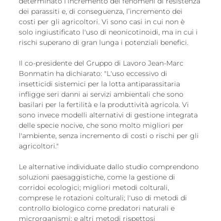
determinato l’incremento dei fenomeni di resistenza 
dei parassiti e, di conseguenza, l’incremento dei 
costi per gli agricoltori. Vi sono casi in cui non è 
solo ingiustificato l'uso di neonicotinoidi, ma in cui i 
rischi superano di gran lunga i potenziali benefici.
Il co-presidente del Gruppo di Lavoro Jean-Marc 
Bonmatin ha dichiarato: "L'uso eccessivo di 
insetticidi sistemici per la lotta antiparassitaria 
infligge seri danni ai servizi ambientali che sono 
basilari per la fertilità e la produttività agricola. Vi 
sono invece modelli alternativi di gestione integrata 
delle specie nocive, che sono molto migliori per 
l'ambiente, senza incremento di costi o rischi per gli 
agricoltori." 
Le alternative individuate dallo studio comprendono 
soluzioni paesaggistiche, come la gestione di 
corridoi ecologici; migliori metodi colturali, 
comprese le rotazioni colturali; l'uso di metodi di 
controllo biologico come predatori naturali e 
microrganismi; e altri metodi rispettosi 