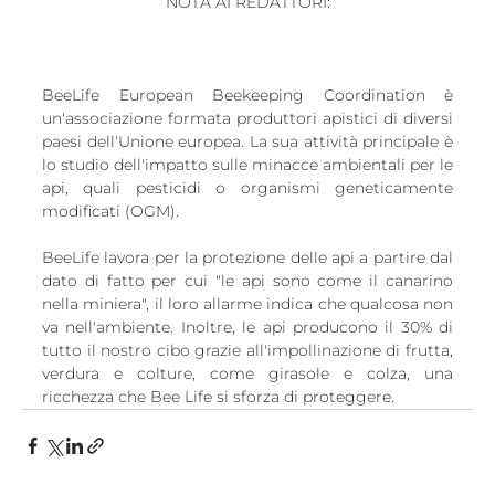
NOTA AI REDATTORI:
BeeLife European Beekeeping Coordination è 
un'associazione formata produttori apistici di diversi 
paesi dell'Unione europea. La sua attività principale è 
lo studio dell'impatto sulle minacce ambientali per le 
api, quali pesticidi o organismi geneticamente 
modificati (OGM).
BeeLife lavora per la protezione delle api a partire dal 
dato di fatto per cui "le api sono come il canarino 
nella miniera", il loro allarme indica che qualcosa non 
va nell'ambiente. Inoltre, le api producono il 30% di 
tutto il nostro cibo grazie all'impollinazione di frutta, 
verdura e colture, come girasole e colza, una 
ricchezza che Bee Life si sforza di proteggere.