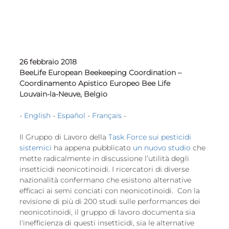
European
26 febbraio 2018
BeeLife European Beekeeping Coordination – 
Coordinamento Apistico Europeo Bee Life
Louvain-la-Neuve, Belgio
- 
English
 - 
Español
 - 
Français
 -
Il Gruppo di Lavoro della 
Task Force sui pesticidi 
sistemici
 ha appena pubblicato 
un nuovo studio
 che 
mette radicalmente in discussione l’utilità degli 
insetticidi neonicotinoidi. I ricercatori di diverse 
nazionalità confermano che esistono alternative 
efficaci ai semi conciati con neonicotinoidi.  Con la 
revisione di più di 200 studi sulle performances dei 
neonicotinoidi, il gruppo di lavoro documenta sia 
l'inefficienza di questi insetticidi, sia le alternative 