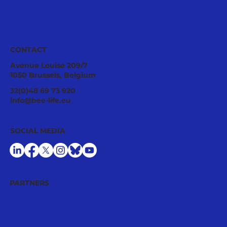
CONTACT
Avenue Louise 209/7
1050 Brussels, Belgium
Pollinator Stewardship: A Strategic
32(0)48 69 73 920
Asset for Successful National
info@bee-life.eu
Restoration Plans
SOCIAL MEDIA
PARTNERS