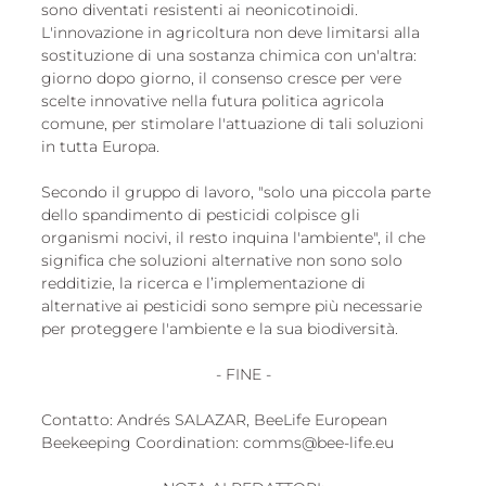
sono diventati resistenti ai neonicotinoidi. 
L'innovazione in agricoltura non deve limitarsi alla 
sostituzione di una sostanza chimica con un'altra: 
giorno dopo giorno, il consenso cresce per vere 
scelte innovative nella futura politica agricola 
comune, per stimolare l'attuazione di tali soluzioni 
in tutta Europa.
Secondo il gruppo di lavoro, "solo una piccola parte 
dello spandimento di pesticidi colpisce gli 
organismi nocivi, il resto inquina l'ambiente", il che 
significa che soluzioni alternative non sono solo 
redditizie, la ricerca e l’implementazione di 
alternative ai pesticidi sono sempre più necessarie 
per proteggere l'ambiente e la sua biodiversità.
- FINE -
Contatto: Andrés SALAZAR, BeeLife European 
Beekeeping Coordination: comms@bee-life.eu