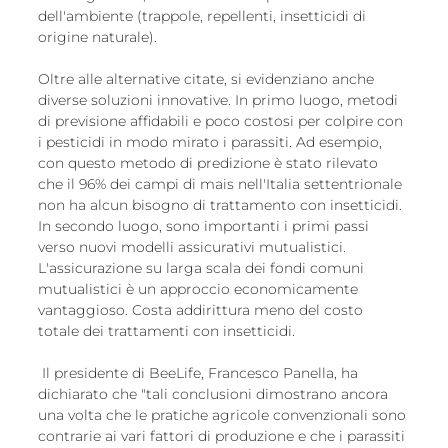
dell'ambiente (trappole, repellenti, insetticidi di 
origine naturale). 
Oltre alle alternative citate, si evidenziano anche 
diverse soluzioni innovative. In primo luogo, metodi 
di previsione affidabili e poco costosi per colpire con 
i pesticidi in modo mirato i parassiti. Ad esempio, 
con questo metodo di predizione è stato rilevato 
che il 96% dei campi di mais nell'Italia settentrionale 
non ha alcun bisogno di trattamento con insetticidi. 
In secondo luogo, sono importanti i primi passi 
verso nuovi modelli assicurativi mutualistici. 
L'assicurazione su larga scala dei fondi comuni 
mutualistici è un approccio economicamente 
vantaggioso. Costa addirittura meno del costo 
totale dei trattamenti con insetticidi.
 Il presidente di BeeLife, Francesco Panella, ha 
dichiarato che "tali conclusioni dimostrano ancora 
una volta che le pratiche agricole convenzionali sono 
contrarie ai vari fattori di produzione e che i parassiti 