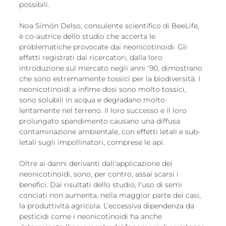
possibili.
Noa Simón Delso, consulente scientifico di BeeLife, 
è co-autrice dello studio che accerta le 
problematiche provocate dai neonicotinoidi. Gli 
effetti registrati dai ricercatori, dalla loro 
introduzione sul mercato negli anni '90, dimostrano 
che sono estremamente tossici per la biodiversità. I 
neonicotinoidi a infime dosi sono molto tossici, 
sono solubili in acqua e degradano molto 
lentamente nel terreno. Il loro successo e il loro 
prolungato spandimento causano una diffusa 
contaminazione ambientale, con effetti letali e sub-
letali sugli impollinatori, comprese le api.
Oltre ai danni derivanti dall'applicazione dei 
neonicotinoidi, sono, per contro, assai scarsi i 
benefici. Dai risultati dello studio, l'uso di semi 
conciati non aumenta, nella maggior parte dei casi, 
la produttività agricola. L’eccessiva dipendenza da 
pesticidi come i neonicotinoidi ha anche 