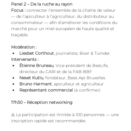
Panel 2 – De la ruche au rayon
Focus :
 connecter l’ensemble de la chaîne de valeur 
— de l’apiculteur à l’agriculteur, du distributeur au 
consommateur — afin d’améliorer les conditions du 
marché pour un miel européen de haute qualité et 
traçable.
Modération :
Liesbet Corthout
, journaliste, Boer & Tuinder
Intervenants :
Étienne Bruneau
, Vice-président de BeeLife, 
directeur du CARI et de la FAB-BBF
Neset Kutlu
, fondateur, Bees Api Bruxelles
Bruno Harmant
, apiculteur et agriculteur
Représentant commercial
 (à confirmer)
17h30 – Réception networking
⚠️ La participation est limitée à 100 personnes — une 
inscription rapide est recommandée.