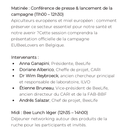
Matinée : Conférence de presse & lancement de la 
campagne (11h00 – 12h30)
Apiculteurs européens et miel européen : comment 
préserver ce secteur essentiel pour notre santé et 
notre avenir ?Cette session comprendra la 
présentation officielle de la campagne 
EUBeeLovers en Belgique.
Intervenants :
Anna Ganapini
, Présidente, BeeLife
Doriane Alberico
, Cheffe de projet, CARI
Dr Wim Reybroeck
, ancien chercheur principal 
et responsable de laboratoire, ILVO
Étienne Bruneau
, Vice-président de BeeLife, 
ancien directeur du CARI et de la FAB-BBF
Andrés Salazar
, Chef de projet, BeeLife
Midi : Bee Lunch léger (12h35 – 14h00)
Déjeuner networking autour des produits de la 
ruche pour les participants et invités.