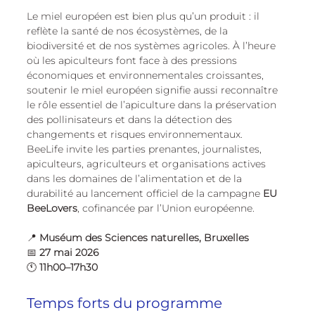
Le miel européen est bien plus qu’un produit : il 
reflète la santé de nos écosystèmes, de la 
biodiversité et de nos systèmes agricoles. À l’heure 
où les apiculteurs font face à des pressions 
économiques et environnementales croissantes, 
soutenir le miel européen signifie aussi reconnaître 
le rôle essentiel de l’apiculture dans la préservation 
des pollinisateurs et dans la détection des 
changements et risques environnementaux.
BeeLife invite les parties prenantes, journalistes, 
apiculteurs, agriculteurs et organisations actives 
dans les domaines de l’alimentation et de la 
durabilité au lancement officiel de la campagne 
EU 
BeeLovers
, cofinancée par l’Union européenne.
📍 
Muséum des Sciences naturelles, Bruxelles
📅 
27 mai 2026
🕚 
11h00–17h30
Temps forts du programme