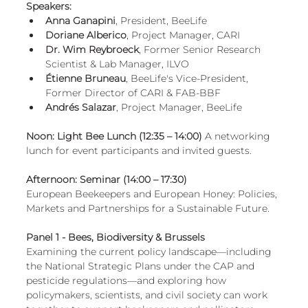
Speakers:
Anna Ganapini
, President, BeeLife 
Doriane Alberico
, Project Manager, CARI 
Dr. Wim Reybroeck
, Former Senior Research 
Scientist & Lab Manager, ILVO 
Étienne Bruneau
, BeeLife's Vice-President, 
Former Director of CARI & FAB-BBF 
Andrés Salazar
, Project Manager, BeeLife 
Noon: Light Bee Lunch (12:35 – 14:00)
 A networking 
lunch for event participants and invited guests.
Afternoon: Seminar (14:00 – 17:30)
European Beekeepers and European Honey: Policies, 
Markets and Partnerships for a Sustainable Future.
Panel 1 - Bees, Biodiversity & Brussels 
Examining the current policy landscape—including 
the National Strategic Plans under the CAP and 
pesticide regulations—and exploring how 
policymakers, scientists, and civil society can work 