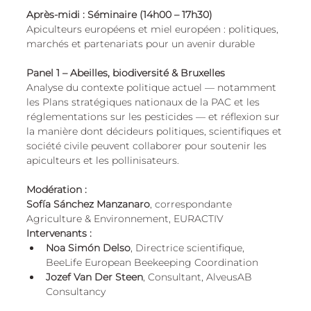
Après-midi : Séminaire (14h00 – 17h30)
Apiculteurs européens et miel européen : politiques, 
marchés et partenariats pour un avenir durable
Panel 1 – Abeilles, biodiversité & Bruxelles
Analyse du contexte politique actuel — notamment 
les Plans stratégiques nationaux de la PAC et les 
réglementations sur les pesticides — et réflexion sur 
la manière dont décideurs politiques, scientifiques et 
société civile peuvent collaborer pour soutenir les 
apiculteurs et les pollinisateurs.
Modération : 
Sofía Sánchez Manzanaro
, correspondante 
Agriculture & Environnement, EURACTIV
Intervenants :
Noa Simón Delso
, Directrice scientifique, 
BeeLife European Beekeeping Coordination
Jozef Van Der Steen
, Consultant, AlveusAB 
Consultancy