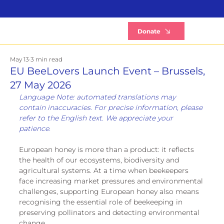
B
Donate
May 13
3 min read
EU BeeLovers Launch Event – Brussels,
27 May 2026
Language Note: automated translations may 
contain inaccuracies. For precise information, please 
refer to the English text. We appreciate your 
patience.
European honey is more than a product: it reflects 
the health of our ecosystems, biodiversity and 
agricultural systems. At a time when beekeepers 
face increasing market pressures and environmental 
challenges, supporting European honey also means 
recognising the essential role of beekeeping in 
preserving pollinators and detecting environmental 
change.