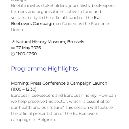
European
BeeLife invites stakeholders, journalists, beekeepers, 
farmers and organisations active in food and 
sustainability to the official launch of the 
EU 
BeeLovers Campaign
, co-funded by the European 
Union.
📍 
Natural History Museum, Brussels
📅 
27 May 2026
🕚 
11:00–17:30
Programme Highlights
Morning: Press Conference & Campaign Launch 
(11:00 – 12:30)
European beekeepers and European honey: How can 
we help preserve this sector, which is essential to 
our health and our future? This session will feature 
the official presentation of the EUBeelovers 
campaign in Belgium.