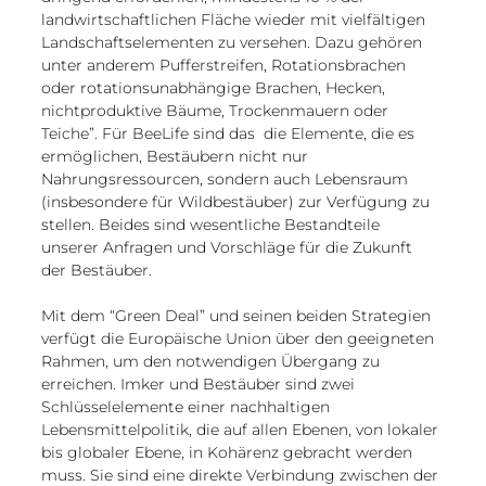
landwirtschaftlichen Fläche wieder mit vielfältigen 
Landschaftselementen zu versehen. Dazu gehören 
unter anderem Pufferstreifen, Rotationsbrachen 
oder rotationsunabhängige Brachen, Hecken, 
nichtproduktive Bäume, Trockenmauern oder 
Teiche”. Für BeeLife sind das  die Elemente, die es 
ermöglichen, Bestäubern nicht nur 
Nahrungsressourcen, sondern auch Lebensraum 
(insbesondere für Wildbestäuber) zur Verfügung zu 
stellen. Beides sind wesentliche Bestandteile 
unserer Anfragen und Vorschläge für die Zukunft 
der Bestäuber.
Mit dem “Green Deal” und seinen beiden Strategien 
verfügt die Europäische Union über den geeigneten 
Rahmen, um den notwendigen Übergang zu 
erreichen. Imker und Bestäuber sind zwei 
Schlüsselelemente einer nachhaltigen 
Lebensmittelpolitik, die auf allen Ebenen, von lokaler 
bis globaler Ebene, in Kohärenz gebracht werden 
muss. Sie sind eine direkte Verbindung zwischen der 