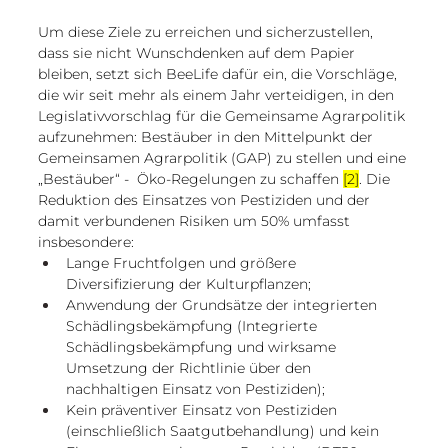
Um diese Ziele zu erreichen und sicherzustellen, 
dass sie nicht Wunschdenken auf dem Papier 
bleiben, setzt sich BeeLife dafür ein, die Vorschläge, 
die wir seit mehr als einem Jahr verteidigen, in den 
Legislativvorschlag für die Gemeinsame Agrarpolitik 
aufzunehmen: Bestäuber in den Mittelpunkt der 
Gemeinsamen Agrarpolitik (GAP) zu stellen und eine 
„Bestäuber“ -  Öko-Regelungen zu schaffen 
[2]
. Die 
Reduktion des Einsatzes von Pestiziden und der 
damit verbundenen Risiken um 50% umfasst 
insbesondere:
Lange Fruchtfolgen und größere 
Diversifizierung der Kulturpflanzen;
Anwendung der Grundsätze der integrierten 
Schädlingsbekämpfung (Integrierte 
Schädlingsbekämpfung und wirksame 
Umsetzung der Richtlinie über den 
nachhaltigen Einsatz von Pestiziden);
Kein präventiver Einsatz von Pestiziden 
(einschließlich Saatgutbehandlung) und kein 