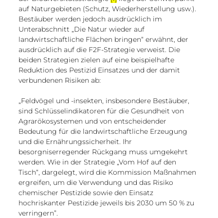
auf Naturgebieten (Schutz, Wiederherstellung usw.). 
Bestäuber werden jedoch ausdrücklich im 
Unterabschnitt „Die Natur wieder auf 
landwirtschaftliche Flächen bringen“ erwähnt, der 
ausdrücklich auf die F2F-Strategie verweist. Die 
beiden Strategien zielen auf eine beispielhafte 
Reduktion des Pestizid Einsatzes und der damit 
verbundenen Risiken ab:
„Feldvögel und -insekten, insbesondere Bestäuber, 
sind Schlüsselindikatoren für die Gesundheit von 
Agrarökosystemen und von entscheidender 
Bedeutung für die landwirtschaftliche Erzeugung 
und die Ernährungssicherheit. Ihr 
besorgniserregender Rückgang muss umgekehrt 
werden. Wie in der Strategie „Vom Hof auf den 
Tisch“, dargelegt, wird die Kommission Maßnahmen 
ergreifen, um die Verwendung und das Risiko 
chemischer Pestizide sowie den Einsatz 
hochriskanter Pestizide jeweils bis 2030 um 50 % zu 
verringern”.