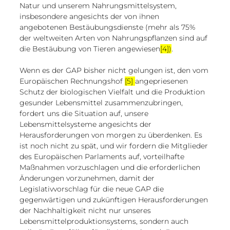
Natur und unserem Nahrungsmittelsystem, 
insbesondere angesichts der von ihnen 
angebotenen Bestäubungsdienste (mehr als 75% 
der weltweiten Arten von Nahrungspflanzen sind auf 
die Bestäubung von Tieren angewiesen
[4])
.
Wenn es der GAP bisher nicht gelungen ist, den vom 
Europäischen Rechnungshof 
[5] 
angepriesenen 
Schutz der biologischen Vielfalt und die Produktion 
gesunder Lebensmittel zusammenzubringen, 
fordert uns die Situation auf, unsere 
Lebensmittelsysteme angesichts der 
Herausforderungen von morgen zu überdenken. Es 
ist noch nicht zu spät, und wir fordern die Mitglieder 
des Europäischen Parlaments auf, vorteilhafte 
Maßnahmen vorzuschlagen und die erforderlichen 
Änderungen vorzunehmen, damit der 
Legislativvorschlag für die neue GAP die 
gegenwärtigen und zukünftigen Herausforderungen 
der Nachhaltigkeit nicht nur unseres 
Lebensmittelproduktionsystems, sondern auch 