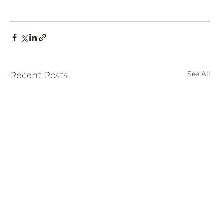
See All
Recent Posts