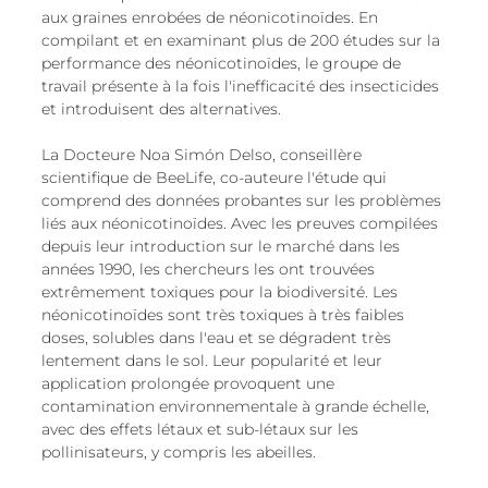
aux graines enrobées de néonicotinoïdes. En 
compilant et en examinant plus de 200 études sur la 
performance des néonicotinoïdes, le groupe de 
travail présente à la fois l'inefficacité des insecticides 
et introduisent des alternatives.
La Docteure Noa Simón Delso, conseillère 
scientifique de BeeLife, co-auteure l'étude qui 
comprend des données probantes sur les problèmes 
liés aux néonicotinoïdes. Avec les preuves compilées 
depuis leur introduction sur le marché dans les 
années 1990, les chercheurs les ont trouvées 
extrêmement toxiques pour la biodiversité. Les 
néonicotinoïdes sont très toxiques à très faibles 
doses, solubles dans l'eau et se dégradent très 
lentement dans le sol. Leur popularité et leur 
application prolongée provoquent une 
contamination environnementale à grande échelle, 
avec des effets létaux et sub-létaux sur les 
pollinisateurs, y compris les abeilles.