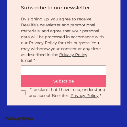
Subscribe to our newsletter
By signing up, you agree to receive 
BeeLife’s newsletter and promotional 
materials, and agree that your personal 
data will be processed in accordance with 
our Privacy Policy for this purpose. You 
may withdraw your consent at any time 
as described in the 
Privacy Policy
Email
*
Subscribe
*
I declare that I have read, understood 
and accept BeeLife’s 
Privacy Policy
*
Our Statute
Privacy Policy