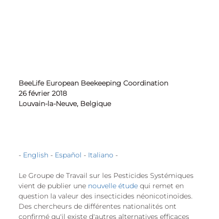
European
BeeLife European Beekeeping Coordination
26 février 2018
Louvain-la-Neuve, Belgique
- 
English
 - 
Español
 - 
Italiano
 -
Le Groupe de Travail sur les Pesticides Systémiques 
vient de publier une 
nouvelle étude
 qui remet en 
question la valeur des insecticides néonicotinoïdes. 
Des chercheurs de différentes nationalités ont 
confirmé qu'il existe d'autres alternatives efficaces 