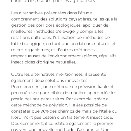
coûts ou les risques pour les agriculteurs. "
Les alternatives présentées dans l'étude 
comprennent des solutions paysagères, telles que la 
gestion des corridors écologiques; appliquer de 
meilleures méthodes d'élevage, y compris les 
rotations culturales; l'utilisation de méthodes de 
lutte biologique, en tant que prédateurs naturels et 
micro-organismes; et d'autres méthodes 
respectueuses de l'environnement (pièges, répulsifs, 
insecticides d'origine naturelle).
Outre les alternatives mentionnées, il présente 
également deux solutions innovantes. 
Premièrement, une méthode de prévision fiable et 
peu coûteuse pour cibler de manière appropriée les 
pesticides antiparasitaires. Par exemple, grâce à 
cette méthode de prévision, il a été possible de 
constater que 96% des champs de maïs de l'Italie du 
Nord n'ont pas besoin d'un traitement insecticide. 
Deuxièmement, il constitue également le premier 
pas vers une nouvelle méthode d'assurance. Une 