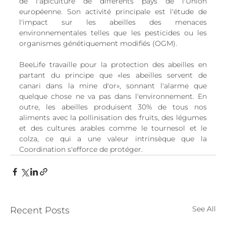
de l'apiculture de différents pays de l'Union 
européenne. Son activité principale est l'étude de 
l'impact sur les abeilles des menaces 
environnementales telles que les pesticides ou les 
organismes génétiquement modifiés (OGM).
BeeLife travaille pour la protection des abeilles en 
partant du principe que «les abeilles servent de 
canari dans la mine d'or», sonnant l'alarme que 
quelque chose ne va pas dans l'environnement. En 
outre, les abeilles produisent 30% de tous nos 
aliments avec la pollinisation des fruits, des légumes 
et des cultures arables comme le tournesol et le 
colza, ce qui a une valeur intrinsèque que la 
Coordination s'efforce de protéger.
See All
Recent Posts