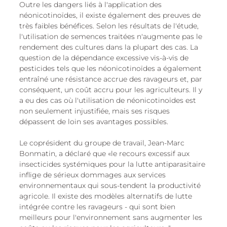
Outre les dangers liés à l'application des 
néonicotinoïdes, il existe également des preuves de 
très faibles bénéfices. Selon les résultats de l'étude, 
l'utilisation de semences traitées n'augmente pas le 
rendement des cultures dans la plupart des cas. La 
question de la dépendance excessive vis-à-vis de 
pesticides tels que les néonicotinoïdes a également 
entraîné une résistance accrue des ravageurs et, par 
conséquent, un coût accru pour les agriculteurs. Il y 
a eu des cas où l'utilisation de néonicotinoïdes est 
non seulement injustifiée, mais ses risques 
dépassent de loin ses avantages possibles.
Le coprésident du groupe de travail, Jean-Marc 
Bonmatin, a déclaré que «le recours excessif aux 
insecticides systémiques pour la lutte antiparasitaire 
inflige de sérieux dommages aux services 
environnementaux qui sous-tendent la productivité 
agricole. Il existe des modèles alternatifs de lutte 
intégrée contre les ravageurs - qui sont bien 
meilleurs pour l'environnement sans augmenter les 