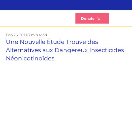
B
Donate
Feb 26, 2018
3 min read
Une Nouvelle Étude Trouve des
Alternatives aux Dangereux Insecticides
Néonicotinoïdes